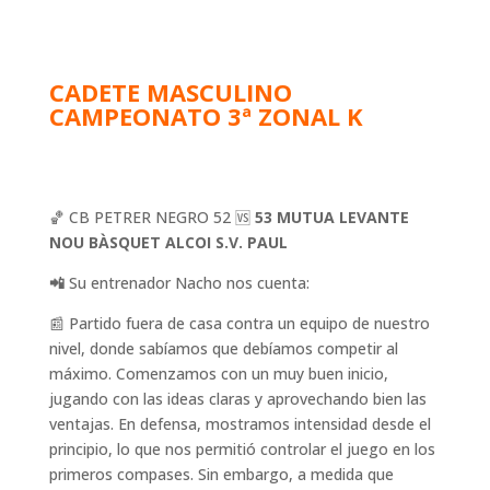
CADETE MASCULINO
CAMPEONATO 3ª ZONAL K
🏀 CB PETRER NEGRO 52 🆚
53 MUTUA LEVANTE
NOU BÀSQUET ALCOI S.V. PAUL
📲
Su entrenador Nacho nos cuenta:
📰 Partido fuera de casa contra un equipo de nuestro
nivel, donde sabíamos que debíamos competir al
máximo. Comenzamos con un muy buen inicio,
jugando con las ideas claras y aprovechando bien las
ventajas. En defensa, mostramos intensidad desde el
principio, lo que nos permitió controlar el juego en los
primeros compases. Sin embargo, a medida que