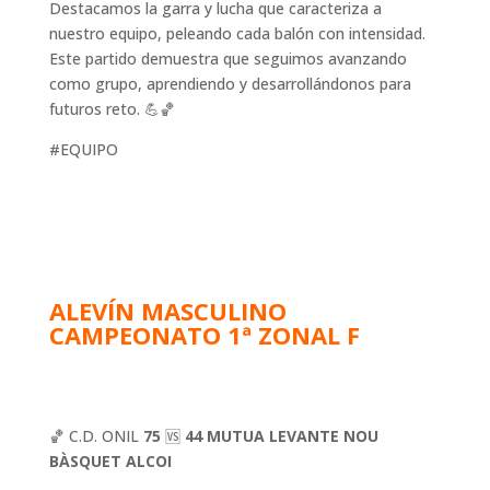
Destacamos la garra y lucha que caracteriza a
nuestro equipo, peleando cada balón con intensidad.
Este partido demuestra que seguimos avanzando
como grupo, aprendiendo y desarrollándonos para
futuros reto. 💪🏀
#EQUIPO
ALEVÍN MASCULINO
CAMPEONATO 1ª ZONAL F
🏀 C.D. ONIL
75
🆚
44 MUTUA LEVANTE NOU
BÀSQUET ALCOI