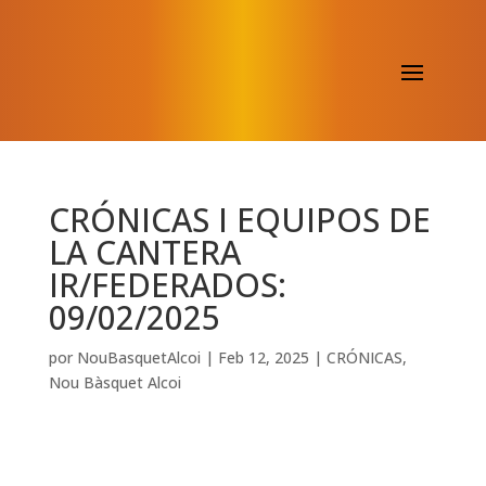
CRÓNICAS I EQUIPOS DE
LA CANTERA
IR/FEDERADOS:
09/02/2025
por
NouBasquetAlcoi
|
Feb 12, 2025
|
CRÓNICAS
,
Nou Bàsquet Alcoi