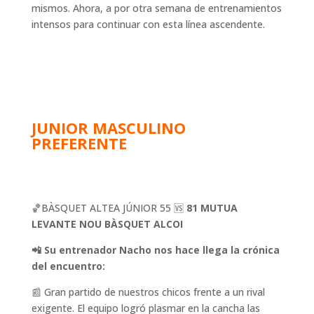
mismos. Ahora, a por otra semana de entrenamientos
intensos para continuar con esta línea ascendente.
JUNIOR MASCULINO
PREFERENTE
🏀BÀSQUET ALTEA JÚNIOR 55 🆚
81 MUTUA
LEVANTE NOU BÀSQUET ALCOI
📲
Su entrenador Nacho nos hace llega la crónica
del encuentro:
📰 Gran partido de nuestros chicos frente a un rival
exigente. El equipo logró plasmar en la cancha las