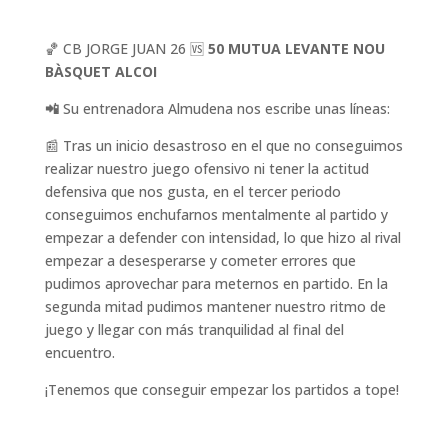
🏀 CB JORGE JUAN 26 🆚
50 MUTUA LEVANTE NOU
BÀSQUET ALCOI
📲
Su entrenadora Almudena nos escribe unas líneas:
📰 Tras un inicio desastroso en el que no conseguimos
realizar nuestro juego ofensivo ni tener la actitud
defensiva que nos gusta, en el tercer periodo
conseguimos enchufarnos mentalmente al partido y
empezar a defender con intensidad, lo que hizo al rival
empezar a desesperarse y cometer errores que
pudimos aprovechar para meternos en partido. En la
segunda mitad pudimos mantener nuestro ritmo de
juego y llegar con más tranquilidad al final del
encuentro.
¡Tenemos que conseguir empezar los partidos a tope!