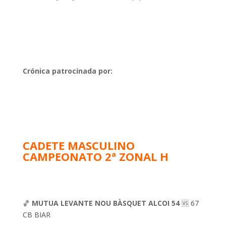
Crónica patrocinada por:
CADETE MASCULINO
CAMPEONATO 2ª ZONAL H
🏀
MUTUA LEVANTE NOU BÀSQUET ALCOI 54
🆚 67
CB BIAR