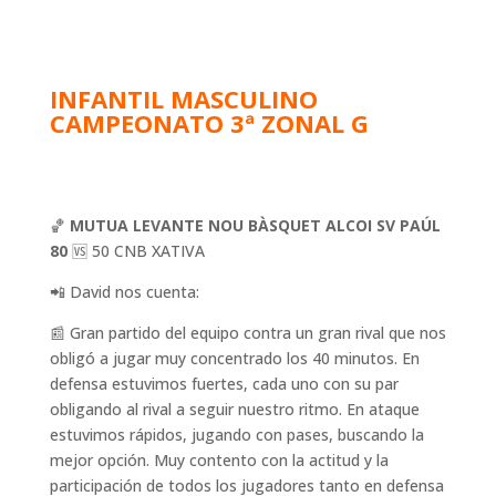
INFANTIL MASCULINO
CAMPEONATO 3ª ZONAL G
🏀
MUTUA LEVANTE NOU BÀSQUET ALCOI SV PAÚL
80
🆚 50 CNB XATIVA
📲 David nos cuenta:
📰 Gran partido del equipo contra un gran rival que nos
obligó a jugar muy concentrado los 40 minutos. En
defensa estuvimos fuertes, cada uno con su par
obligando al rival a seguir nuestro ritmo. En ataque
estuvimos rápidos, jugando con pases, buscando la
mejor opción. Muy contento con la actitud y la
participación de todos los jugadores tanto en defensa