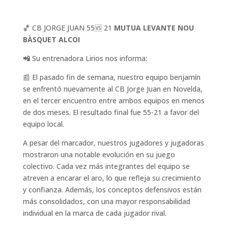
🏀 CB JORGE JUAN 55🆚 21
MUTUA LEVANTE NOU
BÀSQUET ALCOI
📲
Su entrenadora Lirios nos informa:
📰 El pasado fin de semana, nuestro equipo benjamín
se enfrentó nuevamente al CB Jorge Juan en Novelda,
en el tercer encuentro entre ambos equipos en menos
de dos meses. El resultado final fue 55-21 a favor del
equipo local.
A pesar del marcador, nuestros jugadores y jugadoras
mostraron una notable evolución en su juego
colectivo. Cada vez más integrantes del equipo se
atreven a encarar el aro, lo que refleja su crecimiento
y confianza. Además, los conceptos defensivos están
más consolidados, con una mayor responsabilidad
individual en la marca de cada jugador rival.