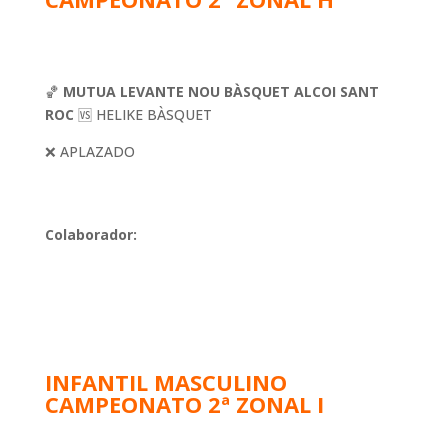
🏀
MUTUA LEVANTE NOU BÀSQUET ALCOI SANT
ROC
🆚 HELIKE BÀSQUET
❌
APLAZADO
Colaborador:
INFANTIL MASCULINO
CAMPEONATO 2ª ZONAL I