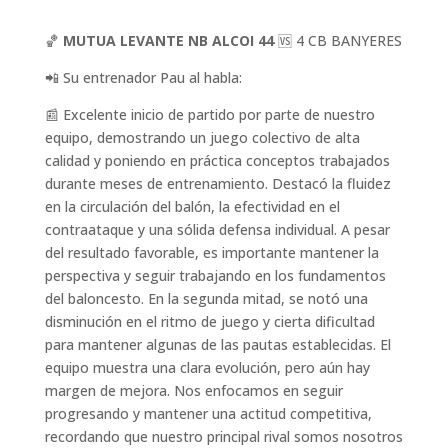
🏀
MUTUA LEVANTE NB ALCOI 44
🆚 4 CB BANYERES
📲 Su entrenador Pau al habla:
📰 Excelente inicio de partido por parte de nuestro
equipo, demostrando un juego colectivo de alta
calidad y poniendo en práctica conceptos trabajados
durante meses de entrenamiento. Destacó la fluidez
en la circulación del balón, la efectividad en el
contraataque y una sólida defensa individual. A pesar
del resultado favorable, es importante mantener la
perspectiva y seguir trabajando en los fundamentos
del baloncesto. En la segunda mitad, se notó una
disminución en el ritmo de juego y cierta dificultad
para mantener algunas de las pautas establecidas. El
equipo muestra una clara evolución, pero aún hay
margen de mejora. Nos enfocamos en seguir
progresando y mantener una actitud competitiva,
recordando que nuestro principal rival somos nosotros