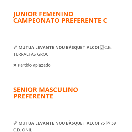
JUNIOR FEMENINO
CAMPEONATO PREFERENTE C
🏀
MUTUA LEVANTE NOU BÀSQUET ALCOI
🆚C.B.
TERRALFÀS GROC
❌ Partido aplazado
SENIOR MASCULINO
PREFERENTE
🏀
MUTUA LEVANTE NOU BÀSQUET ALCOI 75
🆚 59
C.D. ONIL