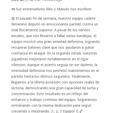
📲 Sus entrenadores Álex y Manolo nos escriben:
📰 El pasado fin de semana, nuestro equipo cadete
femenino disputó un emocionante partido contra un
rival físicamente superior. A pesar de los nervios
iniciales, que nos llevaron a fallar varias bandejas, el
equipo mostró una gran seriedad defensiva, logrando
recuperar balones clave que nos ayudaron a ganar
confianza en ataque. En la segunda mitad, nuestras
jugadoras mejoraron notablemente en el rigor
ofensivo. Aunque el acierto seguía sin ser óptimo, la
intensidad defensiva nos permitió mantenernos en el
partido hasta los últimos segundos. Finalmente,
llegamos a la última posesión con opciones reales de
victoria, demostrando una gran capacidad de lucha y
concentración. Este resultado es un reflejo del
esfuerzo y trabajo continuo del equipo. Seguiremos
entrenando con la misma dedicación para seguir
creciendo y mejorando. ¡1, 2, 3 Equipo! 💪🏀