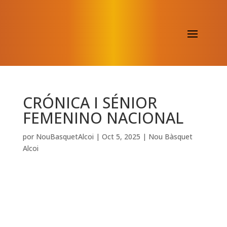
CRÓNICA I SÉNIOR
FEMENINO NACIONAL
por
NouBasquetAlcoi
|
Oct 5, 2025
|
Nou Bàsquet
Alcoi