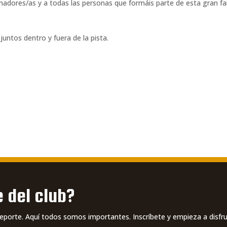
enadores/as y a todas las personas que formáis parte de esta gran fa
untos dentro y fuera de la pista.
 del club?
deporte. Aquí todos somos importantes. Inscríbete y empieza a disfr