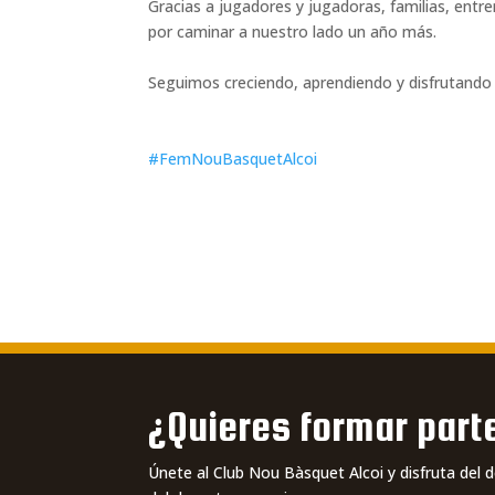
Gracias a jugadores y jugadoras, familias, entr
por caminar a nuestro lado un año más.
Seguimos creciendo, aprendiendo y disfrutando j
#FemNouBasquetAlcoi
¿Quieres formar parte
Únete al Club Nou Bàsquet Alcoi y disfruta del 